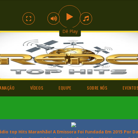
..
Dê Play
AMAÇÃO
VÍDEOS
EQUIPE
SOBRE NÓS
EVENTO
Rádio top Hits Maranhão! A Emissora Foi Fundada Em 2015 Por 