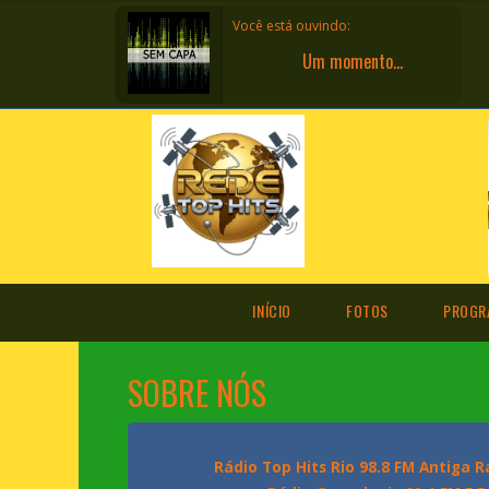
Você está ouvindo:
Um momento.
INÍCIO
FOTOS
PROGR
SOBRE NÓS
Rádio Top Hits Rio 98.8 FM Antiga 